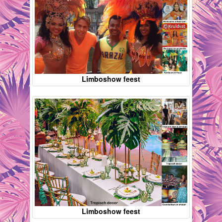
Limboshow feest
Limboshow feest