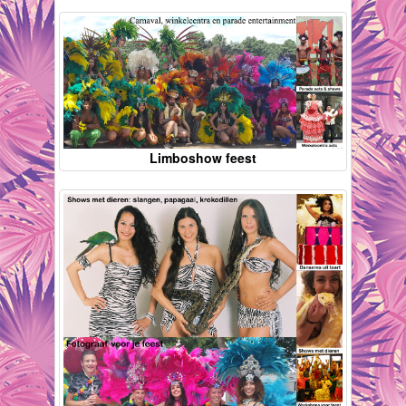
Limboshow feest