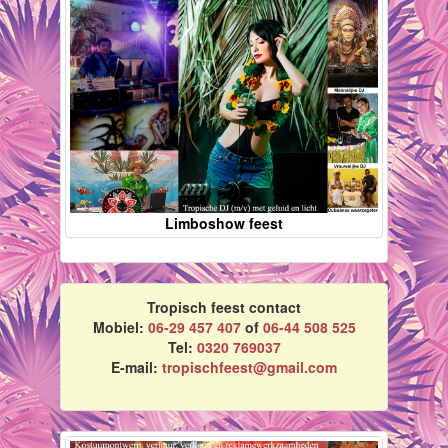
Limboshow feest
Tropisch feest contact
Mobiel:
06-29 457 407
of
06-44 508 525
Tel:
0320 769037
E-mail:
tropischfeest@gmail.com