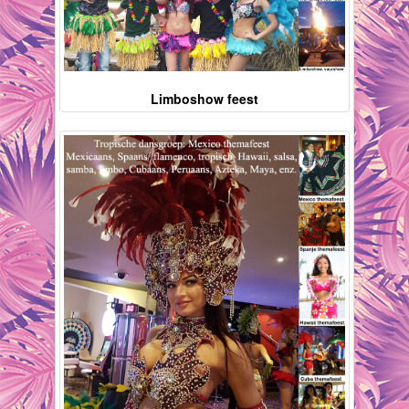
Limboshow feest