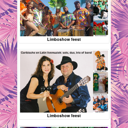
Limboshow feest
Limboshow feest