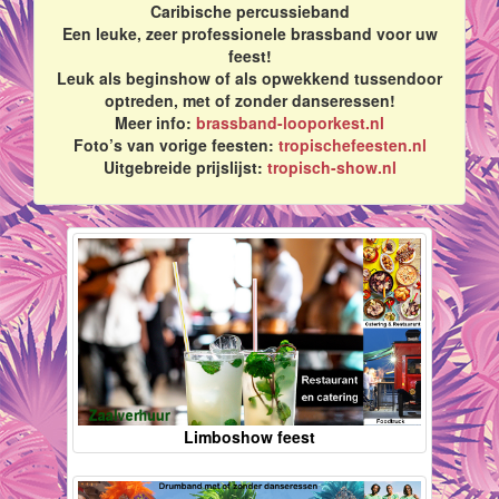
Caribische percussieband
Een leuke, zeer professionele brassband voor uw
feest!
Leuk als beginshow of als opwekkend tussendoor
optreden, met of zonder danseressen!
Meer info:
brassband-looporkest.nl
Foto’s van vorige feesten:
tropischefeesten.nl
Uitgebreide prijslijst:
tropisch-show.nl
Limboshow feest