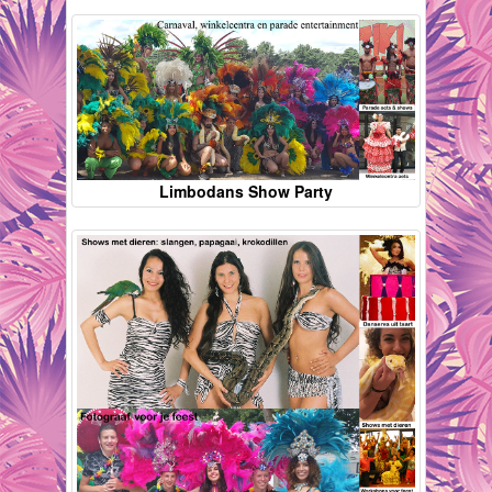
Limbodans Show Party