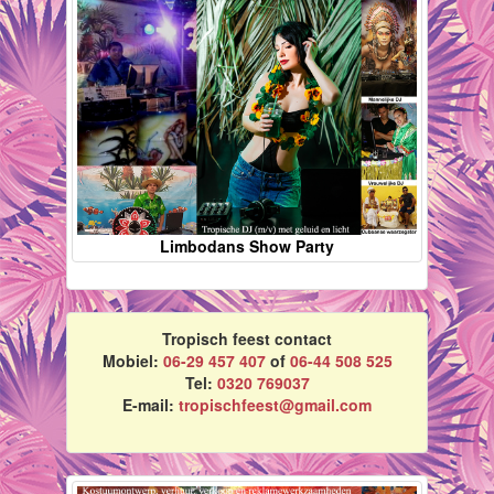
Limbodans Show Party
Tropisch feest contact
Mobiel:
06-29 457 407
of
06-44 508 525
Tel:
0320 769037
E-mail:
tropischfeest@gmail.com