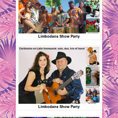
Limbodans Show Party
Limbodans Show Party