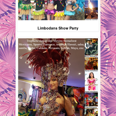
Limbodans Show Party