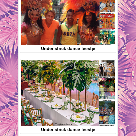
Under strick dance feestje
Under strick dance feestje