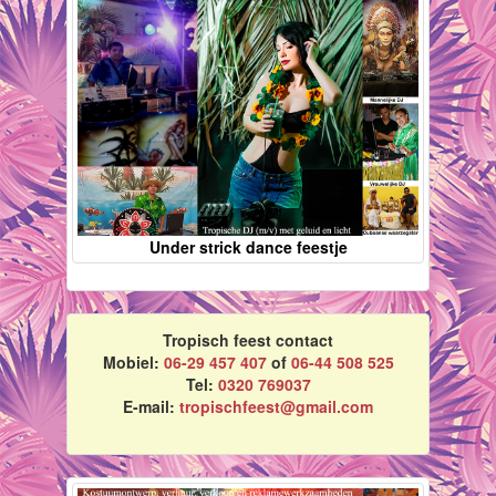
Under strick dance feestje
Tropisch feest contact
Mobiel:
06-29 457 407
of
06-44 508 525
Tel:
0320 769037
E-mail:
tropischfeest@gmail.com