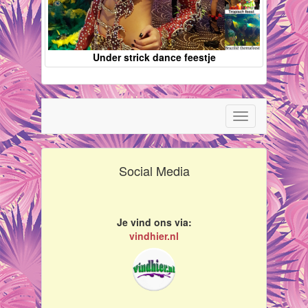
Under strick dance feestje
Toggle
navigation
Social Media
Je vind ons via:
vindhier.nl