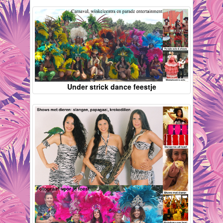
Under strick dance feestje