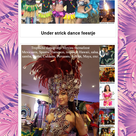
Under strick dance feestje