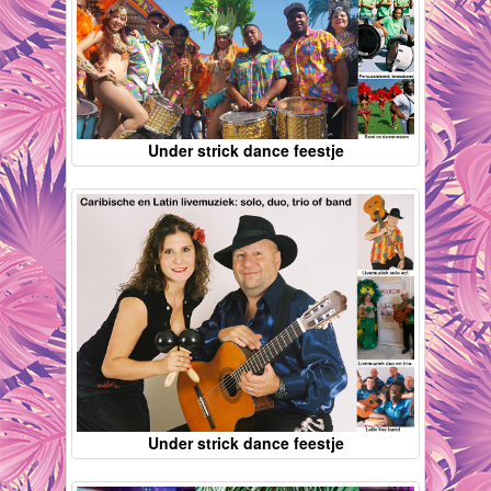
Under strick dance feestje
Under strick dance feestje