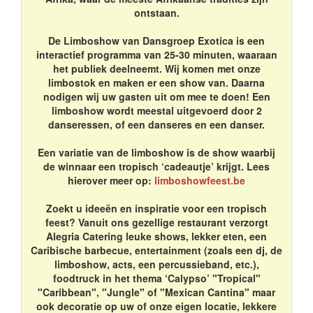
ontstaan.
De Limboshow van Dansgroep Exotica is een
interactief programma van 25-30 minuten, waaraan
het publiek deelneemt. Wij komen met onze
limbostok en maken er een show van. Daarna
nodigen wij uw gasten uit om mee te doen! Een
limboshow wordt meestal uitgevoerd door 2
danseressen, of een danseres en een danser.
Een variatie van de limboshow is de show waarbij
de winnaar een tropisch ‘cadeautje’ krijgt. Lees
hierover meer op:
limboshowfeest.be
Zoekt u ideeën en inspiratie voor een tropisch
feest? Vanuit ons gezellige restaurant verzorgt
Alegria Catering leuke shows, lekker eten, een
Caribische barbecue, entertainment (zoals een dj, de
limboshow, acts, een percussieband, etc.),
foodtruck in het thema ‘Calypso’ "Tropical"
"Caribbean", "Jungle" of "Mexican Cantina" maar
ook decoratie op uw of onze eigen locatie, lekkere