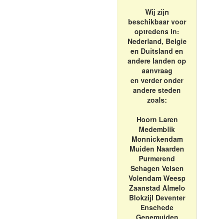
Wij zijn
beschikbaar voor
optredens in:
Nederland, Belgie
en Duitsland en
andere landen op
aanvraag
en verder onder
andere steden
zoals:
Hoorn Laren
Medemblik
Monnickendam
Muiden Naarden
Purmerend
Schagen Velsen
Volendam Weesp
Zaanstad Almelo
Blokzijl Deventer
Enschede
Genemuiden