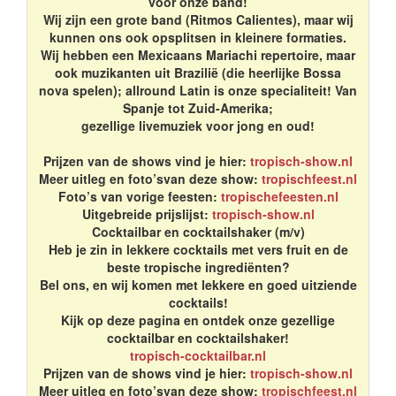
voor onze band!
Wij zijn een grote band (Ritmos Calientes), maar wij
kunnen ons ook opsplitsen in kleinere formaties.
Wij hebben een Mexicaans Mariachi repertoire, maar
ook muzikanten uit Brazilië (die heerlijke Bossa
nova spelen); allround Latin is onze specialiteit! Van
Spanje tot Zuid-Amerika;
gezellige livemuziek voor jong en oud!
Prijzen van de shows vind je hier:
tropisch-show.nl
Meer uitleg en foto’svan deze show:
tropischfeest.nl
Foto’s van vorige feesten:
tropischefeesten.nl
Uitgebreide prijslijst:
tropisch-show.nl
Cocktailbar en cocktailshaker (m/v)
Heb je zin in lekkere cocktails met vers fruit en de
beste tropische ingrediënten?
Bel ons, en wij komen met lekkere en goed uitziende
cocktails!
Kijk op deze pagina en ontdek onze gezellige
cocktailbar en cocktailshaker!
tropisch-cocktailbar.nl
Prijzen van de shows vind je hier:
tropisch-show.nl
Meer uitleg en foto’svan deze show:
tropischfeest.nl