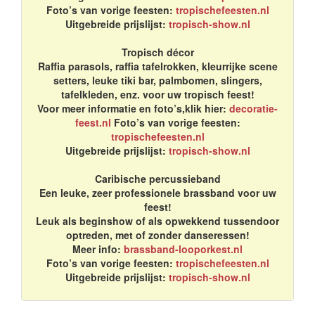
Foto’s van vorige feesten:
tropischefeesten.nl
Uitgebreide prijslijst:
tropisch-show.nl
Tropisch décor
Raffia parasols, raffia tafelrokken, kleurrijke scene
setters, leuke tiki bar, palmbomen, slingers,
tafelkleden, enz. voor uw tropisch feest!
Voor meer informatie en foto’s,klik hier:
decoratie-
feest.nl
Foto’s van vorige feesten:
tropischefeesten.nl
Uitgebreide prijslijst:
tropisch-show.nl
Caribische percussieband
Een leuke, zeer professionele brassband voor uw
feest!
Leuk als beginshow of als opwekkend tussendoor
optreden, met of zonder danseressen!
Meer info:
brassband-looporkest.nl
Foto’s van vorige feesten:
tropischefeesten.nl
Uitgebreide prijslijst:
tropisch-show.nl