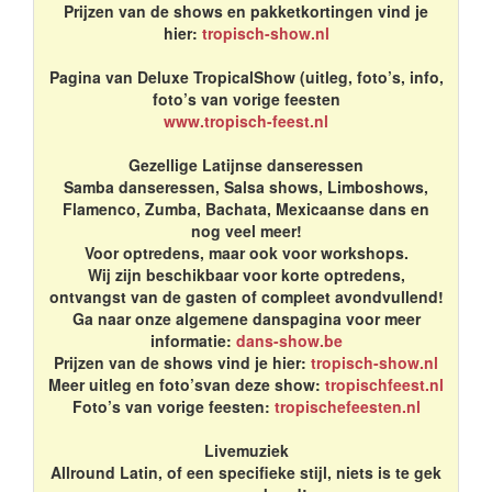
Prijzen van de shows en pakketkortingen vind je
hier:
tropisch-show.nl
Pagina van Deluxe TropicalShow (uitleg, foto’s, info,
foto’s van vorige feesten
www.tropisch-feest.nl
Gezellige Latijnse danseressen
Samba danseressen, Salsa shows, Limboshows,
Flamenco, Zumba, Bachata, Mexicaanse dans en
nog veel meer!
Voor optredens, maar ook voor workshops.
Wij zijn beschikbaar voor korte optredens,
ontvangst van de gasten of compleet avondvullend!
Ga naar onze algemene danspagina voor meer
informatie:
dans-show.be
Prijzen van de shows vind je hier:
tropisch-show.nl
Meer uitleg en foto’svan deze show:
tropischfeest.nl
Foto’s van vorige feesten:
tropischefeesten.nl
Livemuziek
Allround Latin, of een specifieke stijl, niets is te gek