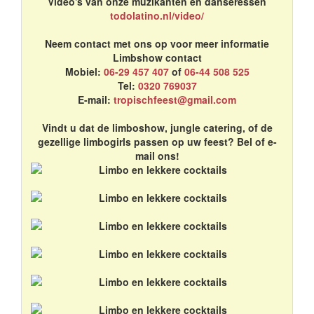
Video's van onze muzikanten en danseressen
todolatino.nl/video/
Neem contact met ons op voor meer informatie
Limbshow contact
Mobiel:
06-29 457 407
of
06-44 508 525
Tel:
0320 769037
E-mail:
tropischfeest@gmail.com
Vindt u dat de limboshow, jungle catering, of de
gezellige limbogirls passen op uw feest? Bel of e-
mail ons!