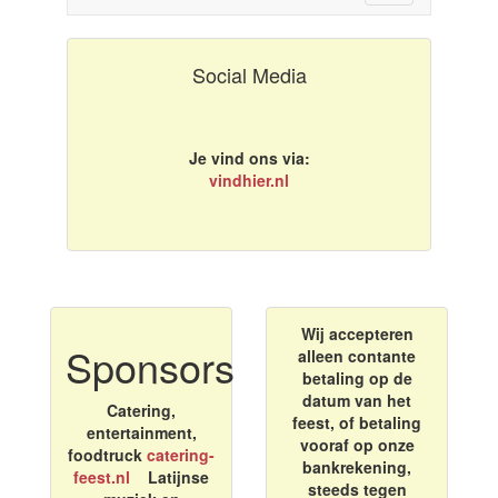
navigation
Social Media
Je vind ons via:
vindhier.nl
Wij accepteren
Sponsors
alleen contante
betaling op de
datum van het
Catering,
feest, of betaling
entertainment,
vooraf op onze
foodtruck
catering-
bankrekening,
feest.nl
Latijnse
steeds tegen