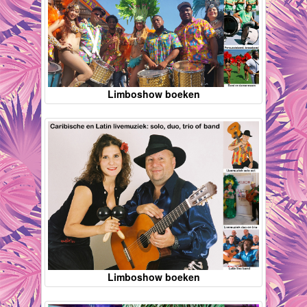
Limboshow boeken
Limboshow boeken