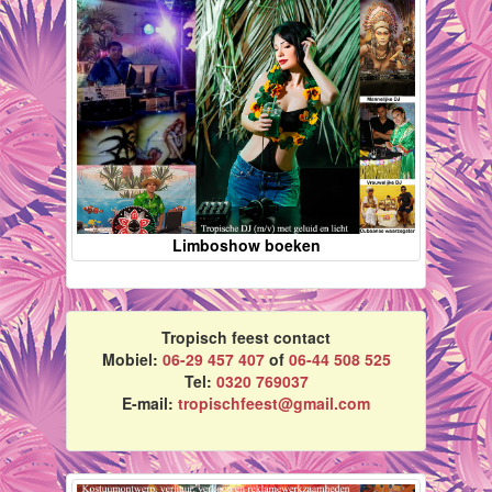
Limboshow boeken
Tropisch feest contact
Mobiel:
06-29 457 407
of
06-44 508 525
Tel:
0320 769037
E-mail:
tropischfeest@gmail.com