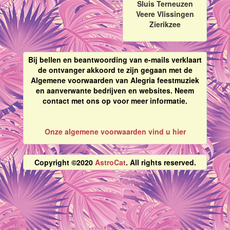
Sluis Terneuzen
Veere Vlissingen
Zierikzee
Bij bellen en beantwoording van e-mails verklaart
de ontvanger akkoord te zijn gegaan met de
Algemene voorwaarden van Alegria feestmuziek
en aanverwante bedrijven en websites. Neem
contact met ons op voor meer informatie.
Onze algemene voorwaarden vind u hier
Copyright ©2020
AstroCat
. All rights reserved.