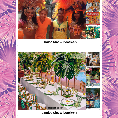
Limboshow boeken
Limboshow boeken