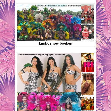
Limboshow boeken