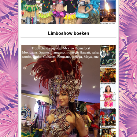
Limboshow boeken