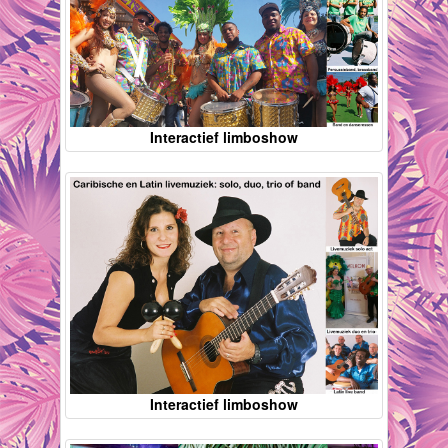
Interactief limboshow
Interactief limboshow