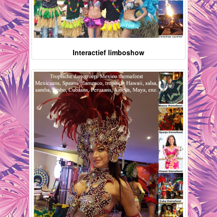
Interactief limboshow