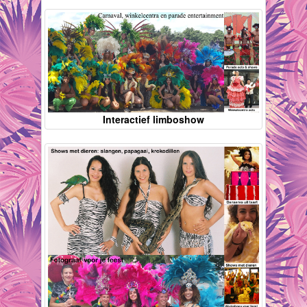
Interactief limboshow