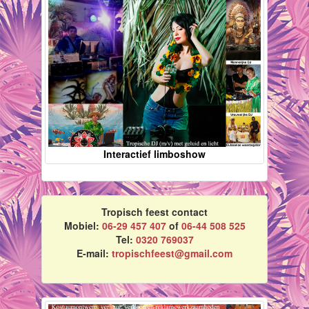
Interactief limboshow
Tropisch feest contact
Mobiel:
06-29 457 407
of
06-44 508 525
Tel:
0320 769037
E-mail:
tropischfeest@gmail.com