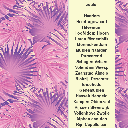
zoals:
Haarlem
Heerhugowaard
Hilversum
Hoofddorp Hoorn
Laren Medemblik
Monnickendam
Muiden Naarden
Purmerend
Schagen Velsen
Volendam Weesp
Zaanstad Almelo
Blokzijl Deventer
Enschede
Genemuiden
Hasselt Hengelo
Kampen Oldenzaal
Rijssen Steenwijk
Vollenhove Zwolle
Alphen aan den
Rijn Capelle aan