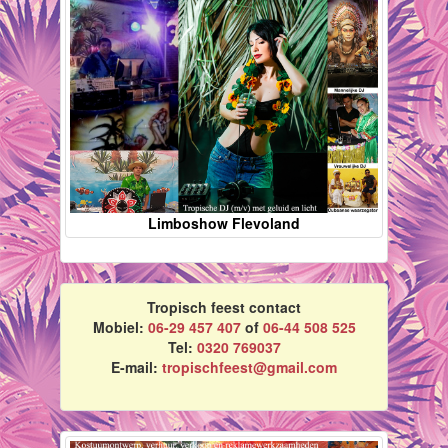
Limboshow Flevoland
Tropisch feest contact
Mobiel:
06-29 457 407
of
06-44 508 525
Tel:
0320 769037
E-mail:
tropischfeest@gmail.com