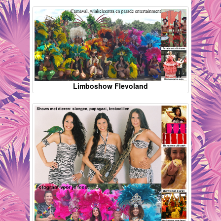
Limboshow Flevoland