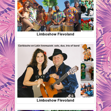
Limboshow Flevoland
Limboshow Flevoland