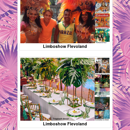
Limboshow Flevoland
Limboshow Flevoland