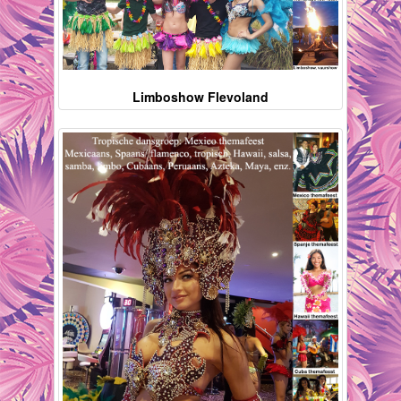
Limboshow Flevoland