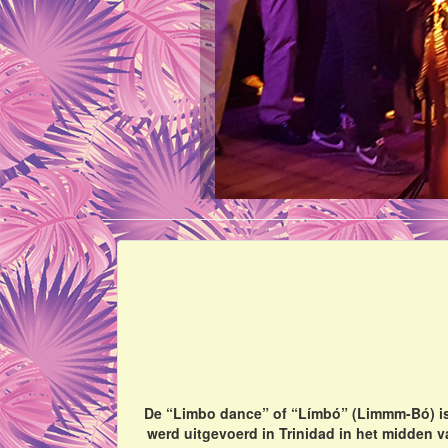
De “Limbo dance” of “Límbó” (Limmm-Bó) is 
werd uitgevoerd in Trinidad in het midden va