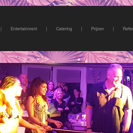
|
Entertainment
|
Catering
|
Prijzen
|
Refer