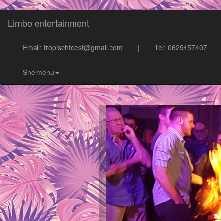
Limbo entertainment
Email: tropischfeest@gmail.com
|
Tel: 0629457407
Snelmenu