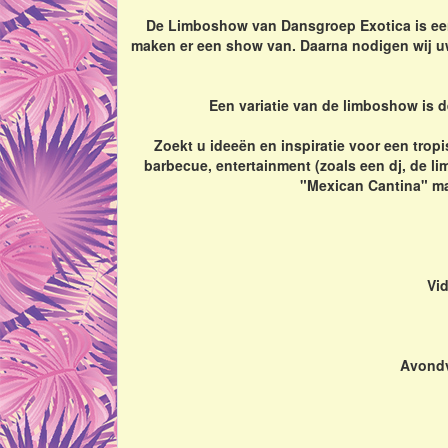
De Limboshow van Dansgroep Exotica is een
maken er een show van. Daarna nodigen wij u
Een variatie van de limboshow is d
Zoekt u ideeën en inspiratie voor een tropi
barbecue, entertainment (zoals een dj, de li
"Mexican Cantina" maa
Vi
Avondv