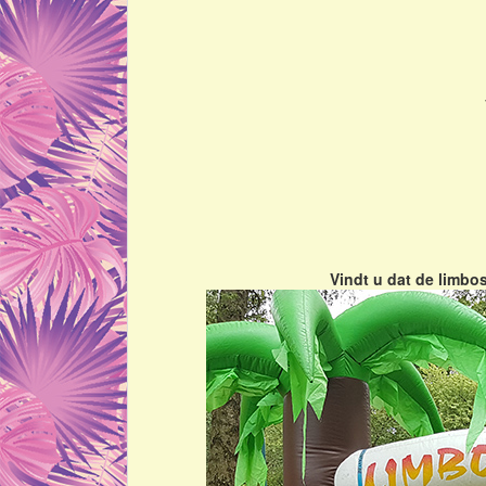
Vindt u dat de limbos