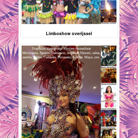
Limboshow overijssel