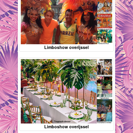
Limboshow overijssel
Limboshow overijssel