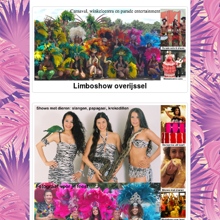
Limboshow overijssel