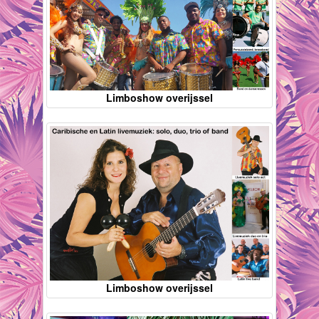
Limboshow overijssel
Limboshow overijssel