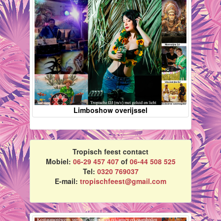
Limboshow overijssel
Tropisch feest contact
Mobiel:
06-29 457 407
of
06-44 508 525
Tel:
0320 769037
E-mail:
tropischfeest@gmail.com