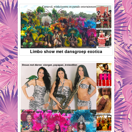
Limbo show met dansgroep exotica