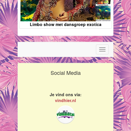
Limbo show met dansgroep exotica
Toggle
navigation
Social Media
Je vind ons via:
vindhier.nl