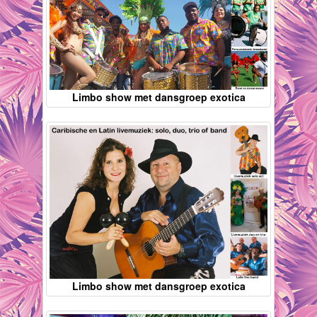
Limbo show met dansgroep exotica
Limbo show met dansgroep exotica