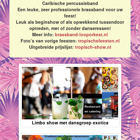
Caribische percussieband
Een leuke, zeer professionele brassband voor uw
feest!
Leuk als beginshow of als opwekkend tussendoor
optreden, met of zonder danseressen!
Meer info:
brassband-looporkest.nl
Foto’s van vorige feesten:
tropischefeesten.nl
Uitgebreide prijslijst:
tropisch-show.nl
Limbo show met dansgroep exotica