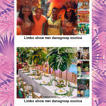
Limbo show met dansgroep exotica
Limbo show met dansgroep exotica