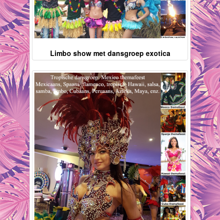
Limbo show met dansgroep exotica