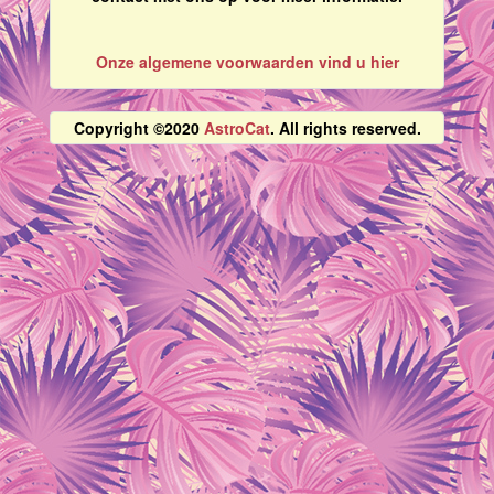
Onze algemene voorwaarden vind u hier
Copyright ©2020
AstroCat
. All rights reserved.